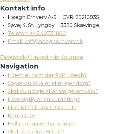
Kontakt info
Høegh Erhverv A/S CVR: 29216835
Søvej 4, St. Lyngby 3320 Skævinge
Telefon: +45 4073 1800
Email: rolf@hoegherhverv.dk
Facebook-f
Linkedin-in
Youtube
Navigation
Hvem er ham der Rolf Høegh?
Søger du lokaler eller ejendom?
Skal du udleje eller sælge erhverv?
Hvor vigtig er en vurdering?
LIGE NU: TIL SALG OG LEJE
Kontakt os
Hvilke opgaver har vi løst?
Skal du sælge BOLIG?