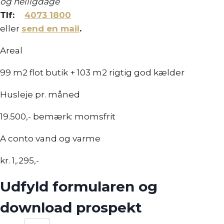
og helligdage
Tlf:
4073 1800
eller
send en mail
.
Areal
99 m2 flot butik + 103 m2 rigtig god kælder
Husleje pr. måned
19.500,- bemærk: momsfrit
A conto vand og varme
kr. 1,.295,-
Udfyld formularen og
download prospekt