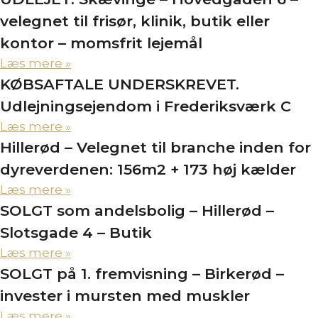
velegnet til frisør, klinik, butik eller
kontor – momsfrit lejemål
Læs mere »
KØBSAFTALE UNDERSKREVET.
Udlejningsejendom i Frederiksværk C
Læs mere »
Hillerød – Velegnet til branche inden for
dyreverdenen: 156m2 + 173 høj kælder
Læs mere »
SOLGT som andelsbolig – Hillerød –
Slotsgade 4 – Butik
Læs mere »
SOLGT på 1. fremvisning – Birkerød –
invester i mursten med muskler
Læs mere »