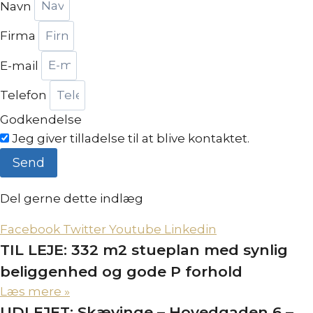
Navn
Firma
E-mail
Telefon
Godkendelse
Jeg giver tilladelse til at blive kontaktet.
Send
Del gerne dette indlæg
Facebook
Twitter
Youtube
Linkedin
TIL LEJE: 332 m2 stueplan med synlig
beliggenhed og gode P forhold
Læs mere »
UDLEJET: Skævinge – Hovedgaden 6 –