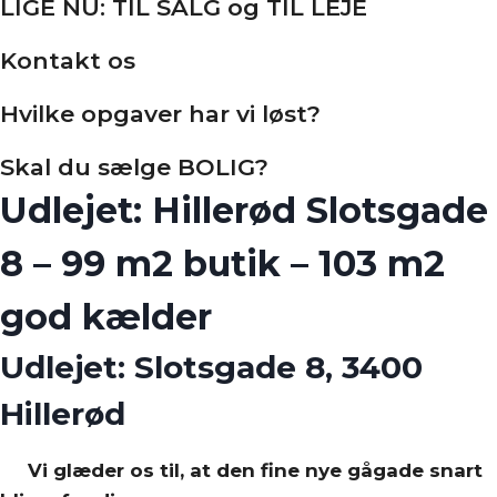
LIGE NU: TIL SALG og TIL LEJE
Kontakt os
Hvilke opgaver har vi løst?
Skal du sælge BOLIG?
Udlejet: Hillerød Slotsgade
8 – 99 m2 butik – 103 m2
god kælder
Udlejet: Slotsgade 8, 3400
Hillerød
Vi glæder os til, at den fine nye gågade snart