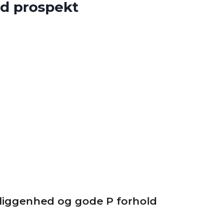
d prospekt
eliggenhed og gode P forhold