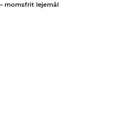
 – momsfrit lejemål