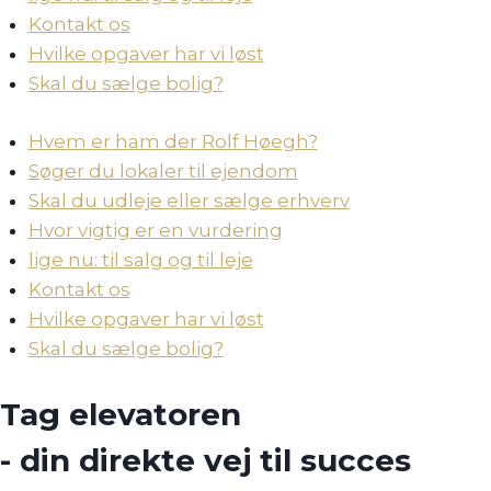
Kontakt os
Hvilke opgaver har vi løst
Skal du sælge bolig?
Hvem er ham der Rolf Høegh?
Søger du lokaler til ejendom
Skal du udleje eller sælge erhverv
Hvor vigtig er en vurdering
lige nu: til salg og til leje
Kontakt os
Hvilke opgaver har vi løst
Skal du sælge bolig?
Tag elevatoren
- din direkte vej til succes