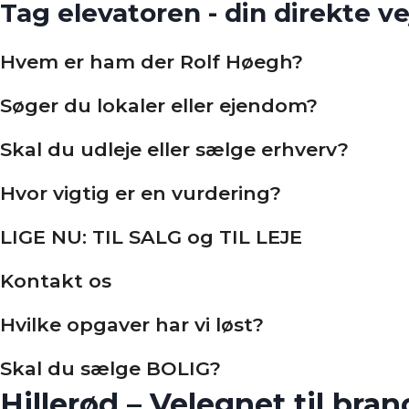
Tag elevatoren - din direkte ve
Hvem er ham der Rolf Høegh?
Søger du lokaler eller ejendom?
Skal du udleje eller sælge erhverv?
Hvor vigtig er en vurdering?
LIGE NU: TIL SALG og TIL LEJE
Kontakt os
Hvilke opgaver har vi løst?
Skal du sælge BOLIG?
Hillerød – Velegnet til br