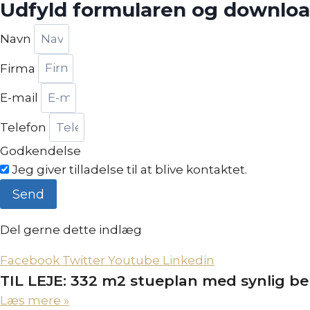
Udfyld formularen og downloa
Navn
Firma
E-mail
Telefon
Godkendelse
Jeg giver tilladelse til at blive kontaktet.
Send
Del gerne dette indlæg
Facebook
Twitter
Youtube
Linkedin
TIL LEJE: 332 m2 stueplan med synlig b
Læs mere »