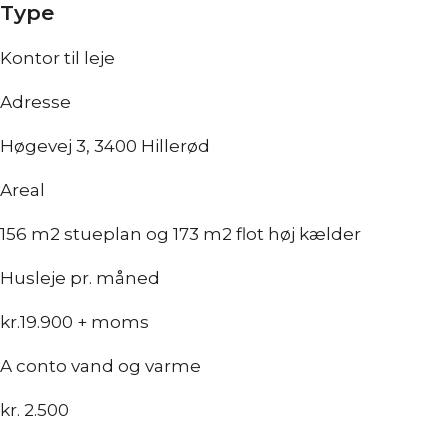
Type
Kontor til leje
Adresse
Høgevej 3, 3400 Hillerød
Areal
156 m2 stueplan og 173 m2 flot høj kælder
Husleje pr. måned
kr.19.900 + moms
A conto vand og varme
kr. 2.500