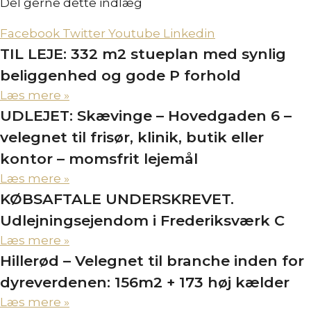
Del gerne dette indlæg
Facebook
Twitter
Youtube
Linkedin
TIL LEJE: 332 m2 stueplan med synlig
beliggenhed og gode P forhold
Læs mere »
UDLEJET: Skævinge – Hovedgaden 6 –
velegnet til frisør, klinik, butik eller
kontor – momsfrit lejemål
Læs mere »
KØBSAFTALE UNDERSKREVET.
Udlejningsejendom i Frederiksværk C
Læs mere »
Hillerød – Velegnet til branche inden for
dyreverdenen: 156m2 + 173 høj kælder
Læs mere »