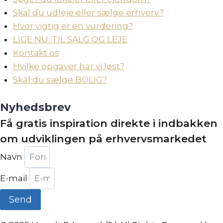
Skal du udleje eller sælge erhverv?
Hvor vigtig er en vurdering?
LIGE NU: TIL SALG OG LEJE
Kontakt os
Hvilke opgaver har vi løst?
Skal du sælge BOLIG?
Nyhedsbrev
Få gratis inspiration direkte i indbakken
om udviklingen på erhvervsmarkedet
Navn
E-mail
Send