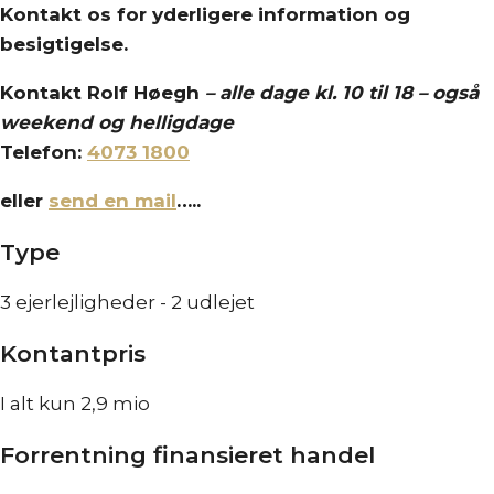
Kontakt os for yderligere information og
besigtigelse.
Kontakt Rolf Høegh
– a
lle dage kl. 10 til 18 – også
weekend og helligdage
Telefon:
4073 1800
eller
send en mail
…..
Type
3 ejerlejligheder - 2 udlejet
Kontantpris
I alt kun 2,9 mio
Forrentning finansieret handel