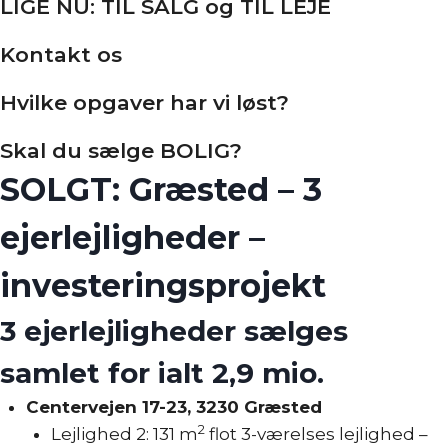
LIGE NU: TIL SALG og TIL LEJE
Kontakt os
Hvilke opgaver har vi løst?
Skal du sælge BOLIG?
SOLGT: Græsted – 3
ejerlejligheder –
investeringsprojekt
3 ejerlejligheder sælges
samlet for ialt 2,9 mio.
Centervejen 17-23, 3230 Græsted
2
Lejlighed 2: 131 m
flot 3-værelses lejlighed –