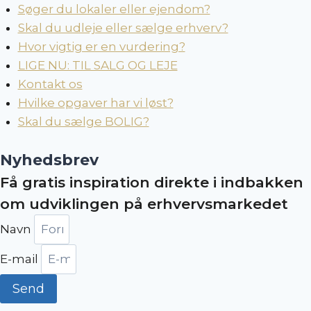
Søger du lokaler eller ejendom?
Skal du udleje eller sælge erhverv?
Hvor vigtig er en vurdering?
LIGE NU: TIL SALG OG LEJE
Kontakt os
Hvilke opgaver har vi løst?
Skal du sælge BOLIG?
Nyhedsbrev
Få gratis inspiration direkte i indbakken
om udviklingen på erhvervsmarkedet
Navn
E-mail
Send