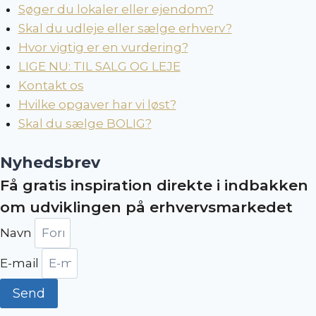
Søger du lokaler eller ejendom?
Skal du udleje eller sælge erhverv?
Hvor vigtig er en vurdering?
LIGE NU: TIL SALG OG LEJE
Kontakt os
Hvilke opgaver har vi løst?
Skal du sælge BOLIG?
Nyhedsbrev
Få gratis inspiration direkte i indbakken
om udviklingen på erhvervsmarkedet
Navn
E-mail
Send