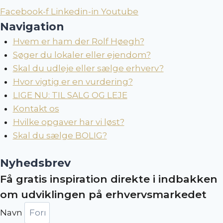
Facebook-f
Linkedin-in
Youtube
Navigation
Hvem er ham der Rolf Høegh?
Søger du lokaler eller ejendom?
Skal du udleje eller sælge erhverv?
Hvor vigtig er en vurdering?
LIGE NU: TIL SALG OG LEJE
Kontakt os
Hvilke opgaver har vi løst?
Skal du sælge BOLIG?
Nyhedsbrev
Få gratis inspiration direkte i indbakken
om udviklingen på erhvervsmarkedet
Navn