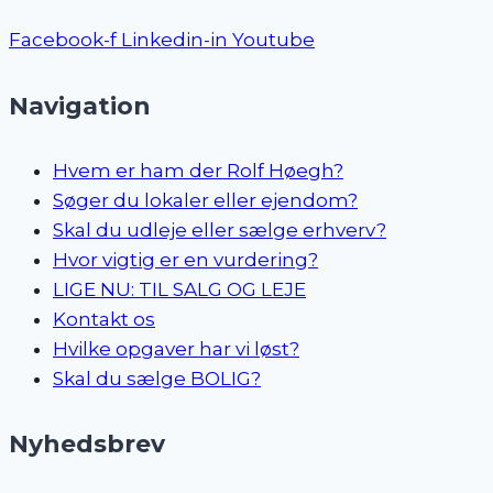
Facebook-f
Linkedin-in
Youtube
Navigation
Hvem er ham der Rolf Høegh?
Søger du lokaler eller ejendom?
Skal du udleje eller sælge erhverv?
Hvor vigtig er en vurdering?
LIGE NU: TIL SALG OG LEJE
Kontakt os
Hvilke opgaver har vi løst?
Skal du sælge BOLIG?
Nyhedsbrev