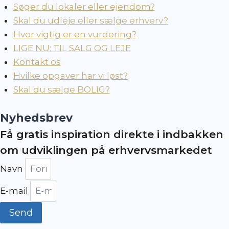
Søger du lokaler eller ejendom?
Skal du udleje eller sælge erhverv?
Hvor vigtig er en vurdering?
LIGE NU: TIL SALG OG LEJE
Kontakt os
Hvilke opgaver har vi løst?
Skal du sælge BOLIG?
Nyhedsbrev
Få gratis inspiration direkte i indbakken
om udviklingen på erhvervsmarkedet
Navn
E-mail
Send