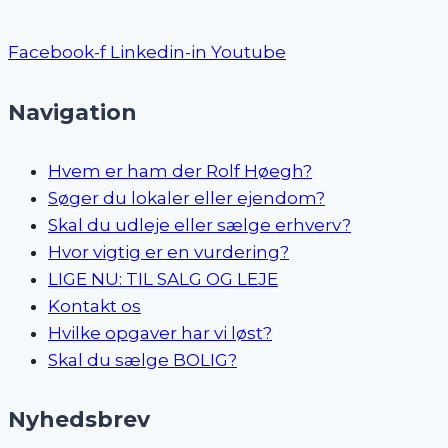
Facebook-f
Linkedin-in
Youtube
Navigation
Hvem er ham der Rolf Høegh?
Søger du lokaler eller ejendom?
Skal du udleje eller sælge erhverv?
Hvor vigtig er en vurdering?
LIGE NU: TIL SALG OG LEJE
Kontakt os
Hvilke opgaver har vi løst?
Skal du sælge BOLIG?
Nyhedsbrev