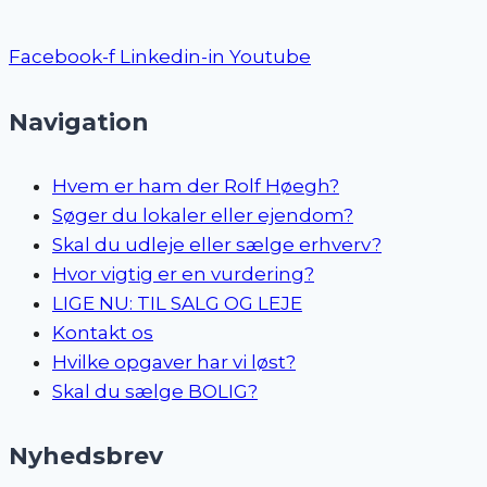
Facebook-f
Linkedin-in
Youtube
Navigation
Hvem er ham der Rolf Høegh?
Søger du lokaler eller ejendom?
Skal du udleje eller sælge erhverv?
Hvor vigtig er en vurdering?
LIGE NU: TIL SALG OG LEJE
Kontakt os
Hvilke opgaver har vi løst?
Skal du sælge BOLIG?
Nyhedsbrev