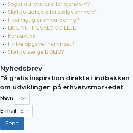
Søger du lokaler eller ejendom?
Skal du udleje eller sælge erhverv?
Hvor vigtig er en vurdering?
LIGE NU: TIL SALG OG LEJE
Kontakt os
Hvilke opgaver har vi løst?
Skal du sælge BOLIG?
Nyhedsbrev
Få gratis inspiration direkte i indbakken
om udviklingen på erhvervsmarkedet
Navn
E-mail
Send